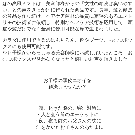
森の爽風ミストは、美容師様からの「女性の頭皮は臭いやす
い」との声をきっかけに作られた商品です。長年、髪と頭皮
の商品を作り続け、ヘアケア商材の品質に定評のあるエスト
リモの技術者に依頼し、特別なヘアケア技術を応用して、頭
皮や髪だけでなく全身に使用可能な形で生まれました。
カラダに使用できるのはもちろん、靴やブーツ、おむつボッ
クスにも使用可能です。
※お子様がいらっしゃる美容師様にお試し頂いたところ、お
むつボックスが臭わなくなったと嬉しいお声を頂きました！
お子様の頭皮ニオイを
解決しませんか？
・朝、起きた際の、寝汗対策に
・人と会う前のエチケットに
・夜、寝る前のお父さんの枕に
・汗をかいたお子さんのあたまに