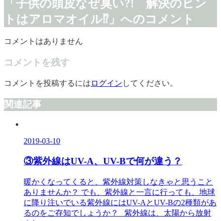
「子供の頭皮なぜ臭い?! 解決のヒン
トはアロマオイル⁉」へのコメント
コメントはありません
コメントを残す
コメントを投稿するには
ログイン
してください。
関連記事
2019-03-10
③紫外線はUV-A、UV-Bで何が違う？
暖かくなってくると、紫外線対策しなきゃと思うこと
ありませんか？ でも、紫外線と一言に行っても、地球
に降り注いでいる紫外線にはUV-AとUV-Bの2種類があ
るのをご存知でしょうか？ 紫外線は、太陽から放射