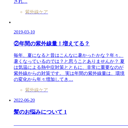
され…
紫外線ケア
2019-03-10
②年間の紫外線量！増えてる？
毎年、夏になると昔はこんなに暑かったかな？年々、
暑くなっているのでは？と思うことありませんか？ 夏
は気温による熱中症対策とともに、非常に重要なのが
紫外線からの対策です。 実は年間の紫外線量は、環境
の変化から年々増加してき…
紫外線ケア
2022-06-20
髪のお悩みについて 1