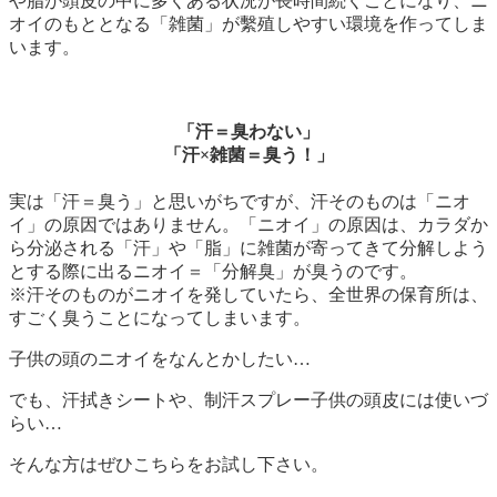
や脂が頭皮の中に多くある状況が長時間続くことになり、ニ
オイのもととなる「雑菌」が繫殖しやすい環境を作ってしま
います。
「汗＝臭わない」
「汗×雑菌＝臭う！」
実は「汗＝臭う」と思いがちですが、汗そのものは「ニオ
イ」の原因ではありません。「ニオイ」の原因は、カラダか
ら分泌される「汗」や「脂」に雑菌が寄ってきて分解しよう
とする際に出るニオイ＝「分解臭」が臭うのです。
※汗そのものがニオイを発していたら、全世界の保育所は、
すごく臭うことになってしまいます。
子供の頭のニオイをなんとかしたい…
でも、汗拭きシートや、制汗スプレー子供の頭皮には使いづ
らい…
そんな方はぜひこちらをお試し下さい。