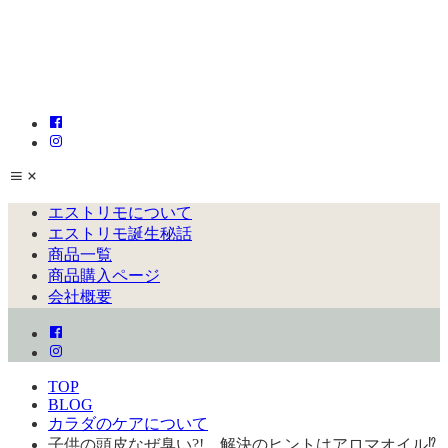
エストリモについて
エストリモ誕生秘話
商品一覧
商品購入ページ
会社概要
TOP
BLOG
カラダのケアについて
子供の頭皮なぜ臭い?! 解決のヒントはアロマオイル⁉