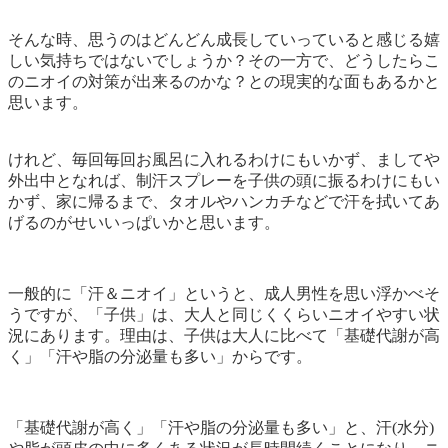
そんな時、思うのはどんどん成長していっていると感じる嬉
しい気持ちではないでしょうか？その一方で、どうしたらこ
のニオイの対策が出来るのかな？との現実的な面もあるかと
思います。
けれど、毎回毎回お風呂に入れるわけにもいかず、ましてや
外出中となれば、制汗スプレーを子供の頭に振るわけにもい
かず、家に帰るまで、タオルやハンカチなどで汗を拭いてあ
げるのがせいいっぱいかと思います。
一般的に「汗＆ニオイ」というと、成人男性を思い浮かべそ
うですが、「子供」は、大人と同じくくらいニオイやすい状
況にあります。理由は、子供は大人に比べて「基礎代謝が高
く」「汗や脂の分泌量も多い」からです。
「基礎代謝が高く」「汗や脂の分泌量も多い」と、汗(水分)