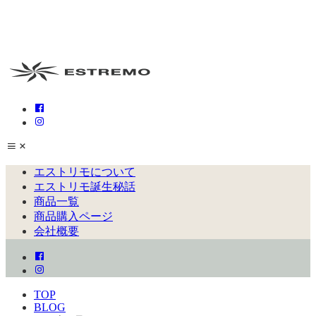
エストリモについて
エストリモ誕生秘話
商品一覧
商品購入ページ
会社概要
TOP
BLOG