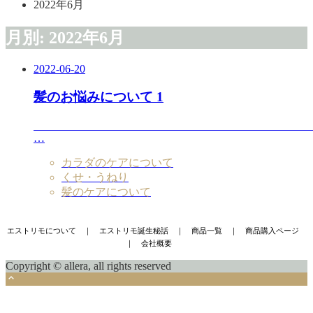
2022年6月
月別: 2022年6月
2022-06-20
髪のお悩みについて 1
…
カラダのケアについて
くせ・うねり
髪のケアについて
エストリモについて
｜
エストリモ誕生秘話
｜
商品一覧
｜
商品購入ページ
｜
会社概要
Copyright © allera, all rights reserved