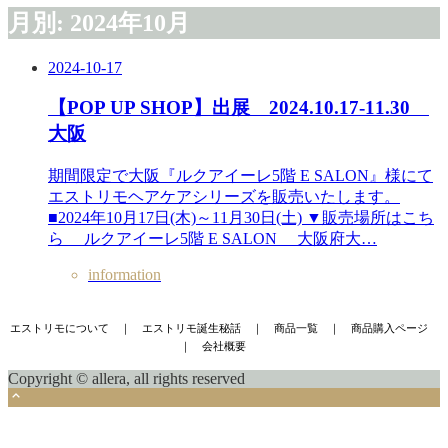
月別: 2024年10月
2024-10-17
【POP UP SHOP】出展 2024.10.17-11.30
大阪
期間限定で大阪『ルクアイーレ5階 E SALON』様にて
エストリモヘアケアシリーズを販売いたします。
■2024年10月17日(木)～11月30日(土) ▼販売場所はこち
ら ルクアイーレ5階 E SALON 大阪府大…
information
エストリモについて
｜
エストリモ誕生秘話
｜
商品一覧
｜
商品購入ページ
｜
会社概要
Copyright © allera, all rights reserved