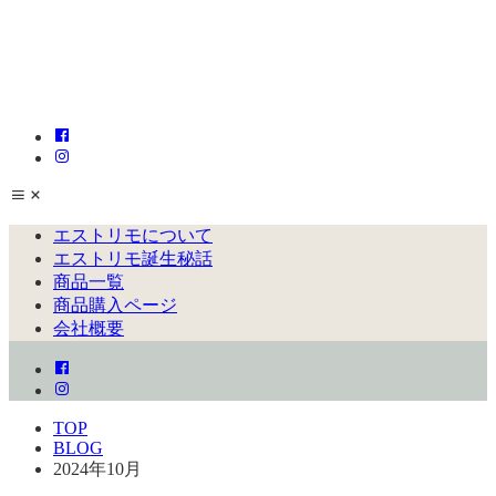
エストリモについて
エストリモ誕生秘話
商品一覧
商品購入ページ
会社概要
TOP
BLOG
2024年10月