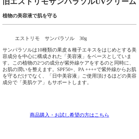
旧エストリモサンパラソルUVクリーム
植物の美容液で肌を守る
エストリモ サンパラソル 30g
サンパラソルは10種類の果皮＆種子エキスをはじめとする美
容成分を中心に構成された「美容液」をベースとしていま
す。この植物の2つの成分が紫外線ケアをするのと同時に、
お肌の潤いを整えます。SPF50+、PA ++++で紫外線からお肌
を守るだけでなく、「日中美容液」ご使用頂けるほどの美容
成分で「美肌ケア」もサポートします。
商品購入・お試し希望の方はこちら