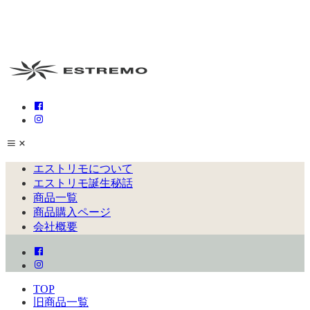
エストリモについて
エストリモ誕生秘話
商品一覧
商品購入ページ
会社概要
TOP
旧商品一覧