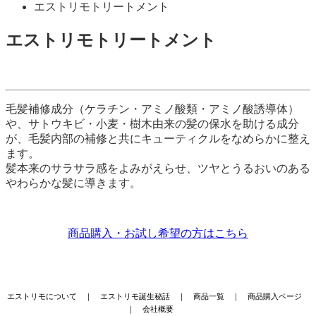
エストリモトリートメント
エストリモトリートメント
毛髪補修成分（ケラチン・アミノ酸類・アミノ酸誘導体）
や、サトウキビ・小麦・樹木由来の髪の保水を助ける成分
が、毛髪内部の補修と共にキューティクルをなめらかに整え
ます。
髪本来のサラサラ感をよみがえらせ、ツヤとうるおいのある
やわらかな髪に導きます。
商品購入・お試し希望の方はこちら
エストリモについて
｜
エストリモ誕生秘話
｜
商品一覧
｜
商品購入ページ
｜
会社概要