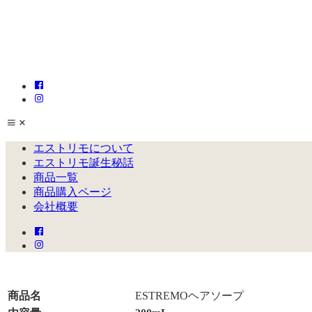
エストリモについて
エストリモ誕生秘話
商品一覧
商品購入ページ
会社概要
商品名
ESTREMOヘアソープ